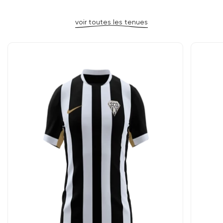
voir toutes les tenues
Vendeur
Vendeur
:
: