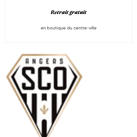
Retrait gratuit
en boutique du centre-ville
Moyens
de
paiement