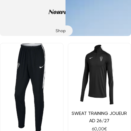
Nouveautés
Shop
Aperçu rapide
SWEAT TRAINING JOUEUR
AD 26/27
Prix
60,00€