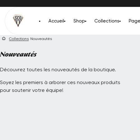
Passer
au
ontenu
Accueil
Shop
Collections
Page
Collections
Nouveautés
Collection:
Nouveautés
Découvrez toutes les nouveautés de la boutique.
Soyez les premiers à arborer ces nouveaux produits
pour soutenir votre équipe!