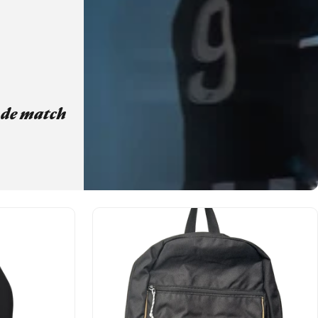
 de match
ous aux couleurs de votre équipe favorite