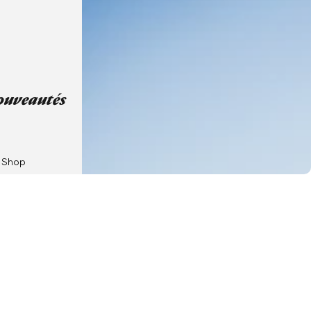
ouveautés
couvrez vite nos derniers arrivages
Shop