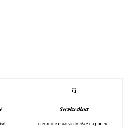
é
Service client
isé
contacter nous via le
chat
ou par mail