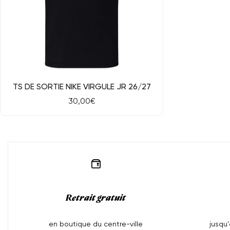
Aperçu rapide
TS DE SORTIE NIKE VIRGULE JR 26/27
Prix
30,00€
de
vente
Retrait gratuit
en boutique du centre-ville
jusqu