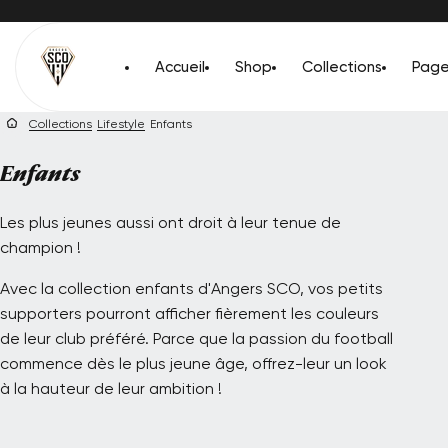
Passer
au
ontenu
Accueil
Shop
Collections
Page
Collections
Lifestyle
Enfants
Collection:
Enfants
Les plus jeunes aussi ont droit à leur tenue de
champion !
Avec la collection enfants d'Angers SCO, vos petits
supporters pourront afficher fièrement les couleurs
de leur club préféré. Parce que la passion du football
commence dès le plus jeune âge, offrez-leur un look
à la hauteur de leur ambition !