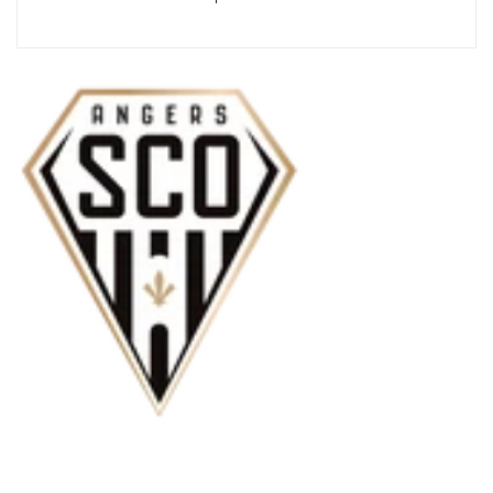
Moyens
de
paiement
Inscrivez-vous
Inscrivez-vous