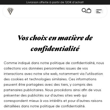
Passer
Livraison offerte à partir de 120€ d'achat!
au
ontenu
Le
panier
est
vide
Vos choix en matière de
confidentialité
Comme indiqué dans notre politique de confidentialité, nous
collectons vos données personnelles issues de vos
interactions avec notre site web, notamment via l’utilisation
des cookies et technologies similaires. Ces informations
peuvent être partagées avec des tiers, y compris des
partenaires publicitaires. Nous procédons ainsi afin de vous
présenter des publicités sur d'autres sites web qui
correspondent mieux à vos intérêts et pour d'autres raisons
détaillées dans notre politique de confidentialité.