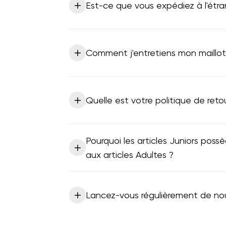
Est-ce que vous expédiez à l'étra
Comment j'entretiens mon maillo
Quelle est votre politique de re
Pourquoi les articles Juniors possèd
aux articles Adultes ?
Lancez-vous régulièrement de nouv