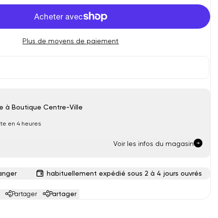
-
Plus de moyens de paiement
le à Boutique Centre-Ville
te en 4 heures
Voir les infos du magasin
anger
habituellement expédié sous 2 à 4 jours ouvrés
Partager
Partager