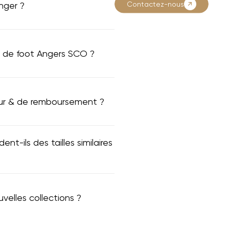
Contactez-nous
nger ?
t de foot Angers SCO ?
tour & de remboursement ?
ent-ils des tailles similaires
elles collections ?