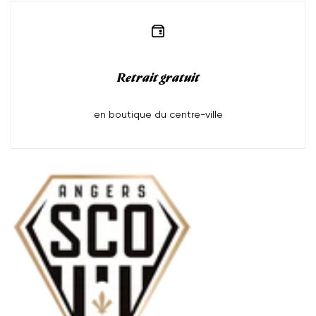
Retrait gratuit
en boutique du centre-ville
Moyens
de
paiement