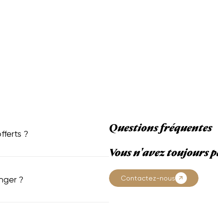
Questions fréquentes
fferts ?
Vous n'avez toujours p
Contactez-nous
nger ?