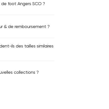
t de foot Angers SCO ?
tour & de remboursement ?
ent-ils des tailles similaires
elles collections ?