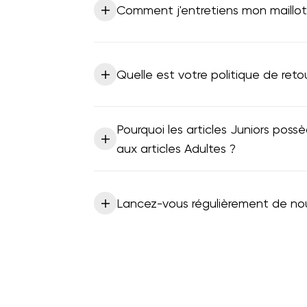
Comment j'entretiens mon maillo
Quelle est votre politique de re
Pourquoi les articles Juniors possèd
aux articles Adultes ?
Lancez-vous régulièrement de nouv