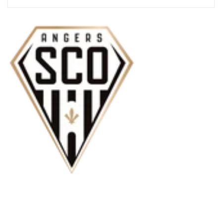
Moyens
de
paiement
Inscrivez-vous
Inscrivez-vous